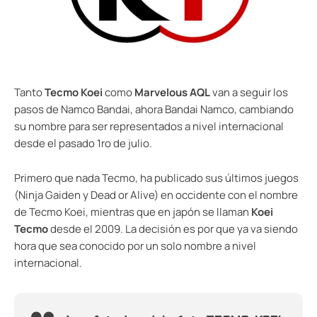
Tanto
Tecmo Koei
como
Marvelous AQL
van a seguir los
pasos de Namco Bandai, ahora Bandai Namco, cambiando
su nombre para ser representados a nivel internacional
desde el pasado 1ro de julio.
Primero que nada Tecmo, ha publicado sus últimos juegos
(Ninja Gaiden y Dead or Alive) en occidente con el nombre
de Tecmo Koei, mientras que en japón se llaman
Koei
Tecmo
desde el 2009. La decisión es por que ya va siendo
hora que sea conocido por un solo nombre a nivel
internacional.