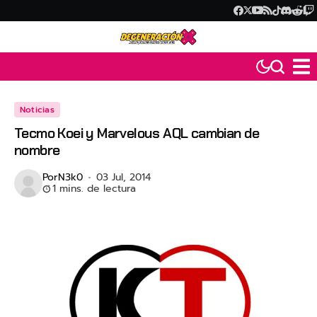
Noticias
Tecmo Koei y Marvelous AQL cambian de
nombre
Por
N3k0
03 Jul, 2014
1 mins. de lectura