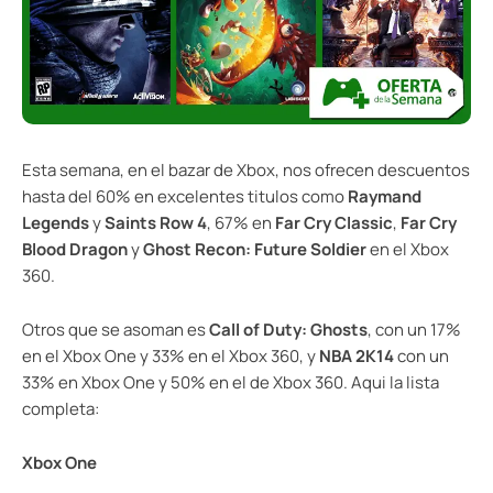
Esta semana, en el bazar de Xbox, nos ofrecen descuentos
hasta del 60% en excelentes titulos como
Raymand
Legends
y
Saints Row 4
, 67% en
Far Cry Classic
,
Far Cry
Blood Dragon
y
Ghost Recon: Future Soldier
en el Xbox
360.
Otros que se asoman es
Call of Duty: Ghosts
, con un 17%
en el Xbox One y 33% en el Xbox 360, y
NBA 2K14
con un
33% en Xbox One y 50% en el de Xbox 360. Aqui la lista
completa:
Xbox One