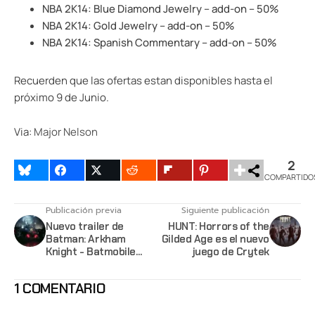
NBA 2K14: Blue Diamond Jewelry – add-on – 50%
NBA 2K14: Gold Jewelry – add-on – 50%
NBA 2K14: Spanish Commentary – add-on – 50%
Recuerden que las ofertas estan disponibles hasta el
próximo 9 de Junio.
Via:
Major Nelson
2
COMPARTIDO
Publicación previa
Siguiente publicación
Nuevo trailer de
HUNT: Horrors of the
Batman: Arkham
Gilded Age es el nuevo
Knight - Batmobile
juego de Crytek
Battle Mode
1 COMENTARIO