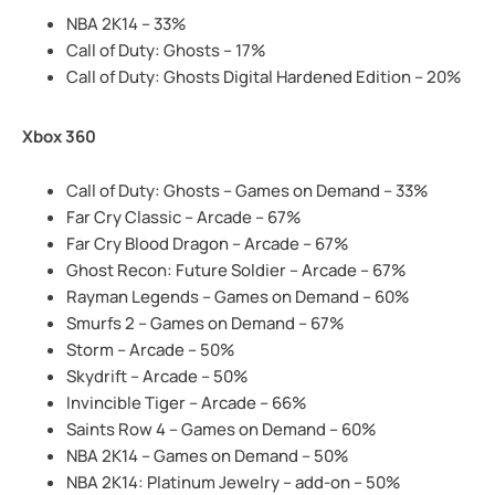
NBA 2K14 – 33%
Call of Duty: Ghosts – 17%
Call of Duty: Ghosts Digital Hardened Edition – 20%
Xbox 360
Call of Duty: Ghosts – Games on Demand – 33%
Far Cry Classic – Arcade – 67%
Far Cry Blood Dragon – Arcade – 67%
Ghost Recon: Future Soldier – Arcade – 67%
Rayman Legends – Games on Demand – 60%
Smurfs 2 – Games on Demand – 67%
Storm – Arcade – 50%
Skydrift – Arcade – 50%
Invincible Tiger – Arcade – 66%
Saints Row 4 – Games on Demand – 60%
NBA 2K14 – Games on Demand – 50%
NBA 2K14: Platinum Jewelry – add-on – 50%