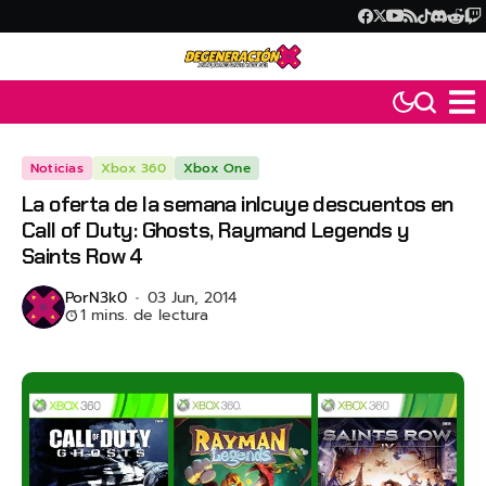
Noticias
Xbox 360
Xbox One
La oferta de la semana inlcuye descuentos en
Call of Duty: Ghosts, Raymand Legends y
Saints Row 4
Por
N3k0
03 Jun, 2014
1 mins. de lectura