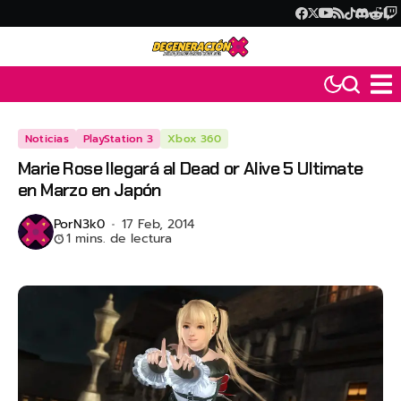
Noticias
PlayStation 3
Xbox 360
Marie Rose llegará al Dead or Alive 5 Ultimate
en Marzo en Japón
Por
N3k0
17 Feb, 2014
1 mins. de lectura