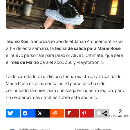
Tecmo Koei
a anunciado desde el Japan Amusement Expo
2014 de esta semana, la
fecha de salida para Marie Rose
,
el nuevo personaje para Dead or Alive 5 Ultimate, que será
el
mes de Marzo
para el Xbox 360 y Playstation 3.
La desarrolladora no dió una fecha exacta para la salida de
Marie Rose en a las consolas. El personaje ha sido
confirmado también para que salga en nuestra región, pero
no se dieron más detalles sobre este anuncio.
2
COMPARTIDO
Publicación previa
Siguiente publicación