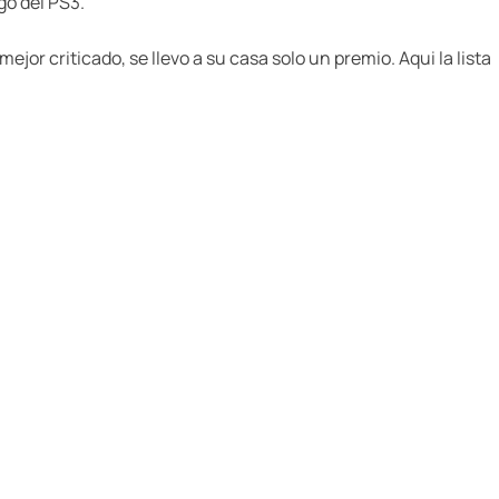
go del PS3.
ejor criticado, se llevo a su casa solo un premio. Aqui la lista