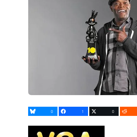
0
1
0