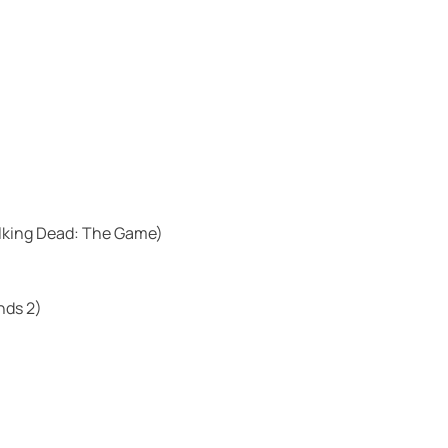
lking Dead: The Game)
nds 2)