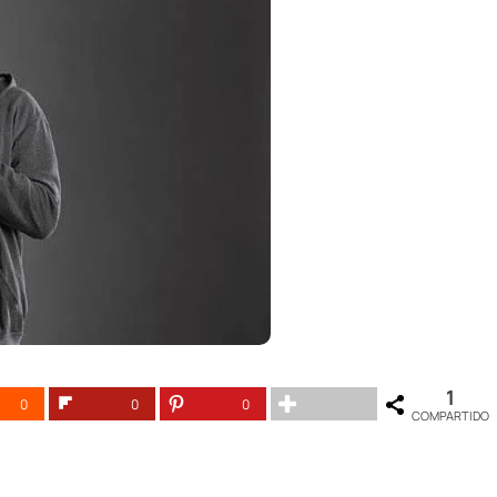
1
0
0
0
COMPARTIDO