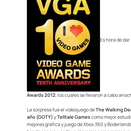
Es hora de dar 
Awards 2012
, los cuales se llevaron a cabo ano
La sorpresa fue el videojuego de
The Walking De
año (GOTY)
y
Telltale Games
como mejor estudio
mejores gráfica y juego de Xbox 360 y Boderlands