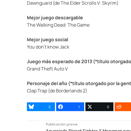
Dawnguard (de The Elder Scrolls V: Skyrim)
Mejor juego descargable
The Walking Dead: The Game
Mejor juego social
You don’t know Jack
Juego más esperado de 2013 (*título otorgado 
Grand Theft Auto V
Personaje del año (*título otorgado por la gen
Clap Trap (de Borderlands 2)
0
1
0
Publicación previa