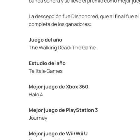
banda sonora y se llevo el premio como mejor jue
La descepción fue Dishonored, que al final fue el m
completa de los ganadores:
Juego del año
The Walking Dead: The Game
Estudio del año
Telltale Games
Mejor juego de Xbox 360
Halo 4
Mejor juego de PlayStation 3
Journey
Mejor juego de Wii/Wii U