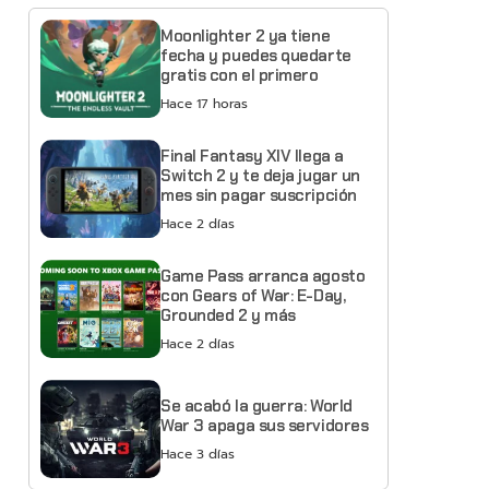
Moonlighter 2 ya tiene
fecha y puedes quedarte
gratis con el primero
Hace 17 horas
Final Fantasy XIV llega a
Switch 2 y te deja jugar un
mes sin pagar suscripción
Hace 2 días
Game Pass arranca agosto
con Gears of War: E-Day,
Grounded 2 y más
Hace 2 días
Se acabó la guerra: World
War 3 apaga sus servidores
Hace 3 días