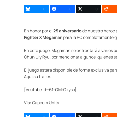
0
0
0
En honor por el
25 aniversario
de nuestro heroe 
Fighter X Megaman
para la PC completamente gra
En este juego, Megaman se enfrentará a varios pe
Chun Li y Ryu, por mencionar algunos, quienes ser
El juego estará disponible de forma exclusiva 
Aqui su trailer.
[youtube id=61-OMrOxyso]
Via:
Capcom Unity