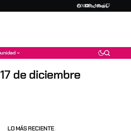
unidad
17 de diciembre
LO MÁS RECIENTE