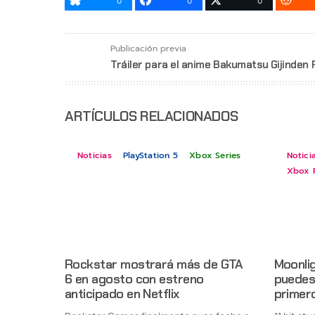
0
0
0
Publicación previa
Tráiler para el anime Bakumatsu Gijinden
ARTÍCULOS RELACIONADOS
Noticias
PlayStation 5
Xbox Series
Notici
Xbox 
Rockstar mostrará más de GTA
Moonlig
6 en agosto con estreno
puedes 
anticipado en Netflix
primer