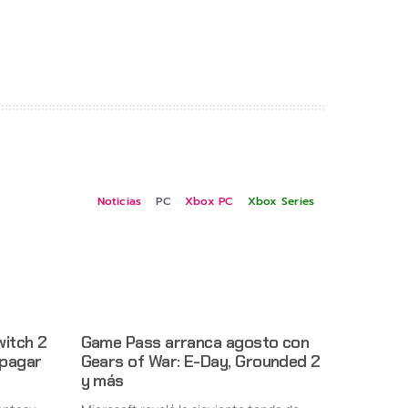
Noticias
PC
Xbox PC
Xbox Series
witch 2
Game Pass arranca agosto con
 pagar
Gears of War: E-Day, Grounded 2
y más