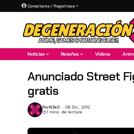
Conectarse / Registrase
Noticias
Reseñas
Vídeos
Anim
Anunciado Street Fi
gratis
Por
N3k0
08 Dic, 2012
1 mins. de lectura