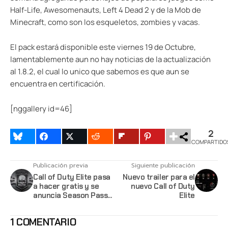
Half-Life, Awesomenauts, Left 4 Dead 2 y de la Mob de
Minecraft, como son los esqueletos, zombies y vacas.
El pack estará disponible este viernes 19 de Octubre,
lamentablemente aun no hay noticias de la actualización
al 1.8.2, el cual lo unico que sabemos es que aun se
encuentra en certificación.
[nggallery id=46]
2
COMPARTIDO
Publicación previa
Siguiente publicación
Call of Duty Elite pasa
Nuevo trailer para el
a hacer gratis y se
nuevo Call of Duty
anuncia Season Pass
Elite
para Black Ops II
1 COMENTARIO