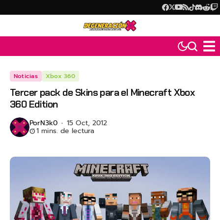
Noticias
Xbox 360
Tercer pack de Skins para el Minecraft Xbox
360 Edition
Por
N3k0
15 Oct, 2012
1 mins. de lectura