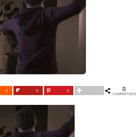
0
0
0
0
COMPARTIDOS