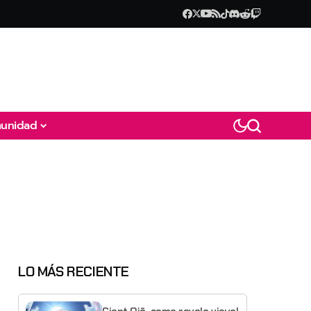
unidad
LO MÁS RECIENTE