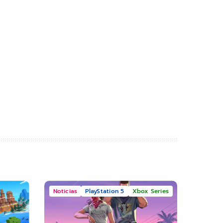
Noticias
PlayStation 5
Xbox Series