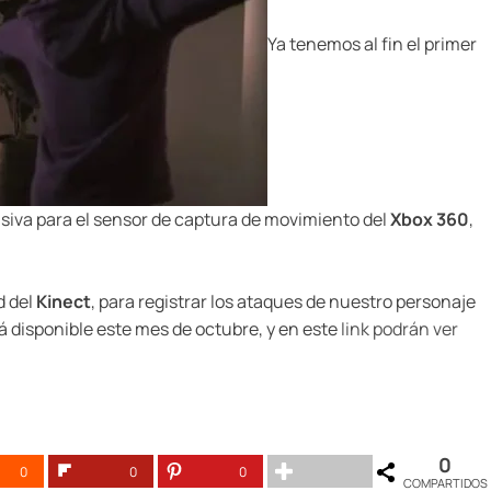
Ya tenemos al fin el primer
usiva para el sensor de captura de movimiento del
Xbox 360
,
d del
Kinect
, para registrar los ataques de nuestro personaje
rá disponible este mes de octubre, y en este
link podrán ver
0
0
0
0
COMPARTIDOS