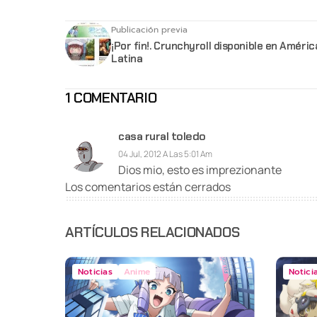
Publicación previa
¡Por fin!. Crunchyroll disponible en Améric
Latina
1 COMENTARIO
casa rural toledo
04 Jul, 2012 A Las 5:01 Am
Dios mio, esto es imprezionante
Los comentarios están cerrados
ARTÍCULOS RELACIONADOS
Noticias
Anime
Notici