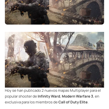
Hoy se han publicado 2 nuevos mapas Multiplayer para el
popular shooter de
Infinity Ward
,
Modern Warfare 3
, en
exclusiva para los miembros de
Call of Duty Elite
.