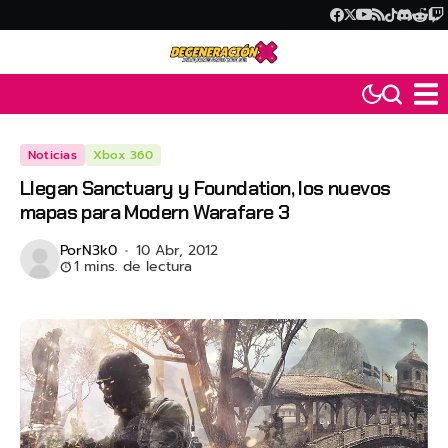
Noticias
Xbox 360
Llegan Sanctuary y Foundation, los nuevos
mapas para Modern Warafare 3
Por
N3k0
10 Abr, 2012
1 mins. de lectura