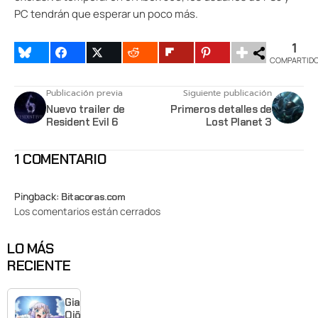
PC tendrán que esperar un poco más.
1
COMPARTID
Publicación previa
Siguiente publicación
Nuevo trailer de
Primeros detalles de
Resident Evil 6
Lost Planet 3
1 COMENTARIO
Pingback:
Bitacoras.com
Los comentarios están cerrados
LO MÁS
RECIENTE
Giant
Ojō-