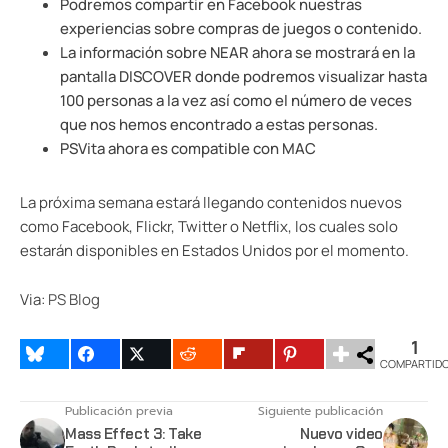
Podremos compartir en Facebook nuestras
experiencias sobre compras de juegos o contenido.
La información sobre NEAR ahora se mostrará en la
pantalla DISCOVER donde podremos visualizar hasta
100 personas a la vez así como el número de veces
que nos hemos encontrado a estas personas.
PSVita ahora es compatible con MAC
La próxima semana estará llegando contenidos nuevos
como Facebook, Flickr, Twitter o Netflix, los cuales solo
estarán disponibles en Estados Unidos por el momento.
Via:
PS Blog
1
COMPARTID
Publicación previa
Siguiente publicación
Mass Effect 3: Take
Nuevo video