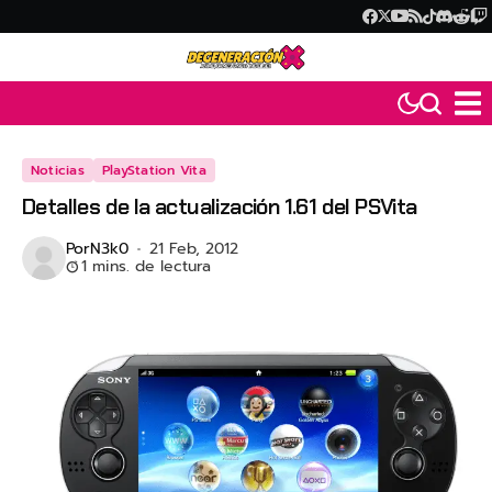
Noticias
PlayStation Vita
Detalles de la actualización 1.61 del PSVita
Por
N3k0
21 Feb, 2012
1 mins. de lectura