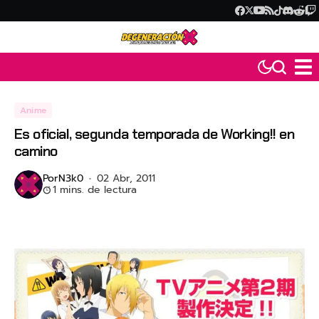
Anime
Es oficial, segunda temporada de Working!! en
camino
Por
N3k0
02 Abr, 2011
1 mins. de lectura