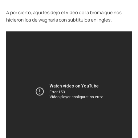
A por cierto, aqui les dejo el video de la broma que nos
hicieron los de wagnaria con subtitulos en ingles.