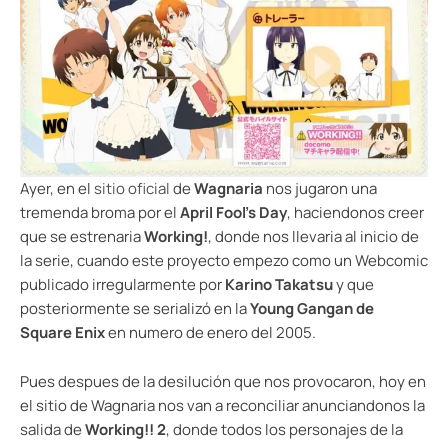
Ayer, en el
sitio oficial
de
Wagnaria
nos jugaron una
tremenda broma por el
April Fool’s Day
, haciendonos creer
que se estrenaria
Working!
, donde nos llevaria al inicio de
la serie, cuando este proyecto empezo como un Webcomic
publicado irregularmente por
Karino Takatsu
y que
posteriormente se serializó en la
Young Gangan de
Square Enix
en numero de enero del 2005.
Pues despues de la desilución que nos provocaron, hoy en
el sitio de Wagnaria nos van a reconciliar anunciandonos la
salida de
Working!! 2
, donde todos los personajes de la