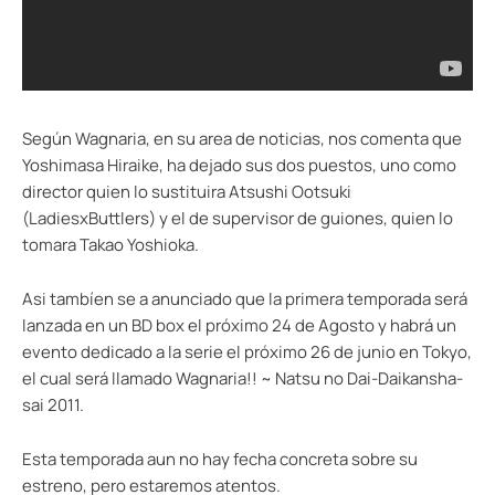
Según Wagnaria, en su area de noticias, nos comenta que
Yoshimasa Hiraike, ha dejado sus dos puestos, uno como
director quien lo sustituira Atsushi Ootsuki
(LadiesxButtlers) y el de supervisor de guiones, quien lo
tomara Takao Yoshioka.
Asi tambíen se a anunciado que la primera temporada será
lanzada en un BD box el próximo 24 de Agosto y habrá un
evento dedicado a la serie el próximo 26 de junio en Tokyo,
el cual será llamado Wagnaria!! ~ Natsu no Dai-Daikansha-
sai 2011.
Esta temporada aun no hay fecha concreta sobre su
estreno, pero estaremos atentos.