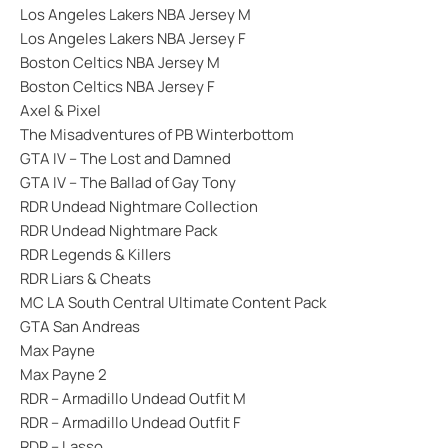
Los Angeles Lakers NBA Jersey M
Los Angeles Lakers NBA Jersey F
Boston Celtics NBA Jersey M
Boston Celtics NBA Jersey F
Axel & Pixel
The Misadventures of PB Winterbottom
GTA IV – The Lost and Damned
GTA IV – The Ballad of Gay Tony
RDR Undead Nightmare Collection
RDR Undead Nightmare Pack
RDR Legends & Killers
RDR Liars & Cheats
MC LA South Central Ultimate Content Pack
GTA San Andreas
Max Payne
Max Payne 2
RDR – Armadillo Undead Outfit M
RDR – Armadillo Undead Outfit F
RDR – Lasso