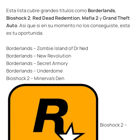
Esta lista cubre grandes titulos como
Borderlands
,
Bioshock 2
,
Red Dead Redemtion
,
Mafia 2
y
Grand Theft
Auto
. Asi que si en su momento no los conseguiste, esta
es tu oportunida.
Borderlands – Zombie Island of Dr Ned
Borderlands – New Revolution
Borderlands – Secret Armory
Borderlands – Underdome
Bioshock 2 – Minerva’s Den
Bioshock 2 –