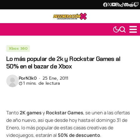
Xbox 360
Lo más popular de 2k y Rockstar Games al
50% en el bazar de Xbox
Por
N3k0
25 Ene, 2011
1 mins. de lectura
Tanto
2K games
y
Rockstar Games
, se unen a las ofertas
de año nuevo, asi que desde hoy hasta el domingo 31 de
Enero, lo más popular de estas casas creativas de
videojuegos, estarán al
50% de descuento
.