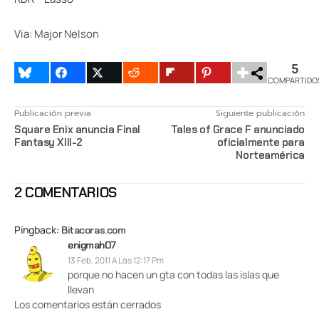
Via:
Major Nelson
5
COMPARTIDO
Publicación previa
Siguiente publicación
Square Enix anuncia Final
Tales of Grace F anunciado
Fantasy XIII-2
oficialmente para
Norteamérica
2 COMENTARIOS
Pingback:
Bitacoras.com
enigmah07
13 Feb, 2011 A Las 12:17 Pm
porque no hacen un gta con todas las islas que
llevan
Los comentarios están cerrados