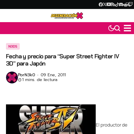
N3DS
Fecha y precio para “Super Street Fighter IV
3D” para Japón
Por
N3k0
09 Ene, 2011
1 mins. de lectura
El productor de