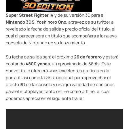
Super Street Fighter IV
y de su versión 3D para el
Nintendo 3DS
,
Yoshinoro Ono
, a travez de su
twitter
a
reveleado la fecha de salida y precio oficial del titulo, el
cual al parecer será un titulo que acompañara a la nueva
consola de Nintendo en su lanzamiento.
Su fecha de salida será el próximo
26 de febrero
y estará
costando
4800 yenes
, un aproximado de 58dls. Este
nuevo titulo ofrecerá unas excelentes graficas en la
portatil, asi como la vista opcional para aprovechar el
efecto 3D de la consola y una gra variedad de opciones
para el multiplayer, tanto online como offline, el cual
podemos aprecia en el siguiente trailer.