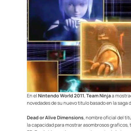
En el
Nintendo World 2011
,
Team Ninja
a mostrad
novedades de su nuevo titulo basado en la saga de
Dead or Alive Dimensions
, nombre oficial del ti
la capacidad para mostrar asombrosos graficos, 