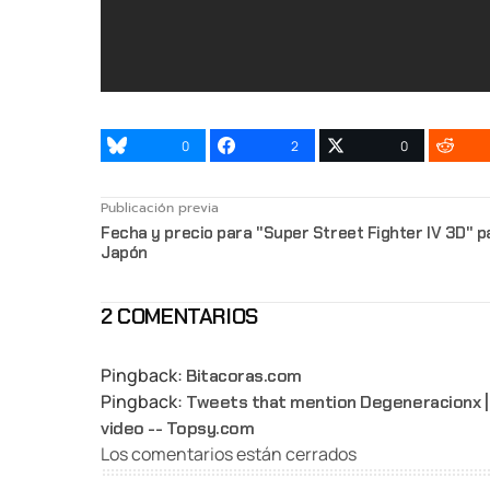
0
2
0
Publicación previa
Fecha y precio para "Super Street Fighter IV 3D" p
Japón
2 COMENTARIOS
Pingback:
Bitacoras.com
Pingback:
Tweets that mention Degeneracionx | 
video -- Topsy.com
Los comentarios están cerrados