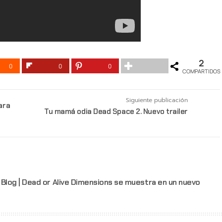
2
0
0
0
COMPARTIDOS
Siguiente publicación
ara
Tu mamá odia Dead Space 2. Nuevo trailer
Blog | Dead or Alive Dimensions se muestra en un nuevo