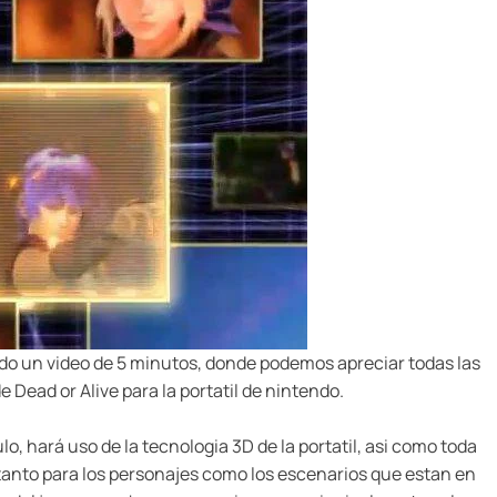
o un video de 5 minutos, donde podemos apreciar todas las
 Dead or Alive para la portatil de nintendo.
tulo, hará uso de la tecnologia 3D de la portatil, asi como toda
tanto para los personajes como los escenarios que estan en