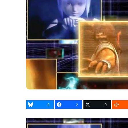
0
2
0