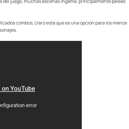
ama del juego, muchas escenas ingame, principalmente peleas
plicados combos, claro esta que es una opción para los menos
rsonajes.