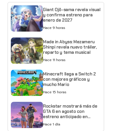
Giant Ojō-sama revela visual
y confirma estreno para
enero de 2027
Hace 9 horas
Made in Abyss: Mezameru
Shinpi revela nuevo tráiler,
reparto y tema musical
Hace 11 horas
Minecraft llega a Switch 2
con mejores gráficos y
mucho Mario
Hace 15 horas
Rockstar mostrará más de
GTA 6 en agosto con
estreno anticipado en
Netflix
Hace 1 día