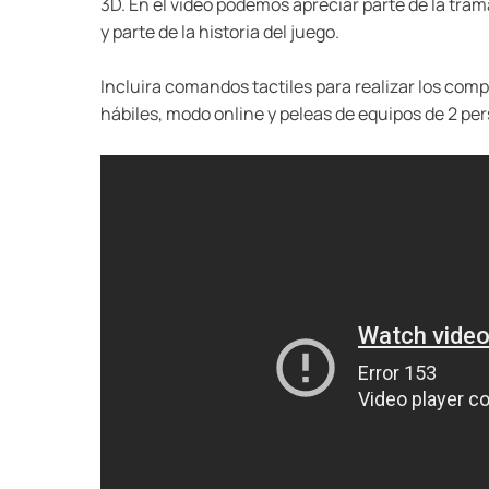
3D. En el video podemos apreciar parte de la tr
y parte de la historia del juego.
Incluira comandos tactiles para realizar los com
hábiles, modo online y peleas de equipos de 2 pe