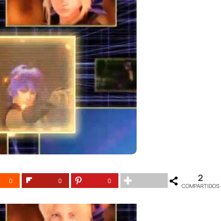
2
0
0
0
COMPARTIDOS