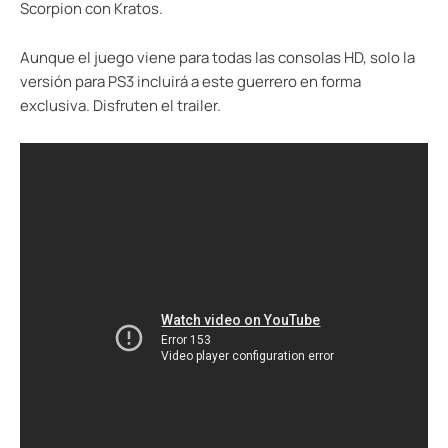
Scorpion con Kratos.
Aunque el juego viene para todas las consolas HD, solo la
versión para PS3 incluirá a este guerrero en forma
exclusiva. Disfruten el trailer.