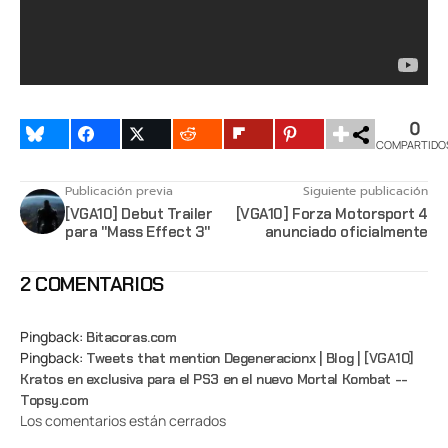
0
COMPARTIDO
Publicación previa
Siguiente publicación
[VGA10] Debut Trailer
[VGA10] Forza Motorsport 4
para "Mass Effect 3"
anunciado oficialmente
2 COMENTARIOS
Pingback:
Bitacoras.com
Pingback:
Tweets that mention Degeneracionx | Blog | [VGA10]
Kratos en exclusiva para el PS3 en el nuevo Mortal Kombat --
Topsy.com
Los comentarios están cerrados