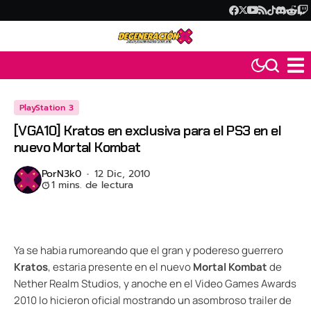
PlayStation 3
[VGA10] Kratos en exclusiva para el PS3 en el
nuevo Mortal Kombat
Por
N3k0
12 Dic, 2010
1 mins. de lectura
Ya se habia rumoreando que el gran y podereso guerrero
Kratos
, estaria presente en el nuevo
Mortal Kombat
de
Nether Realm Studios, y anoche en el Video Games Awards
2010 lo hicieron oficial mostrando un asombroso trailer de