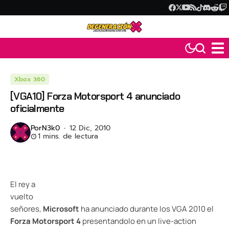
Xbox 360
[VGA10] Forza Motorsport 4 anunciado
oficialmente
Por
N3k0
12 Dic, 2010
1 mins. de lectura
El rey a
vuelto
señores,
Microsoft
ha anunciado durante los VGA 2010 el
Forza Motorsport 4
presentandolo en un live-action