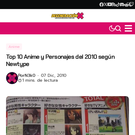
Anime
Top 10 Anime y Personajes del 2010 según
Newtype
Por
N3k0
07 Dic, 2010
1 mins. de lectura