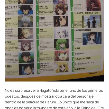
No es sorpresa ver a Nagato Yuki tener uno de los primeros
puestos, despues de mostrar otra cara del personaje
dentro de la pelicula de Haruhi. Lo único que me saca de
onda es no ver a la tsundere de este año, a la Kirino de “Ore