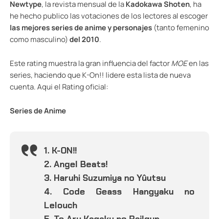
Newtype
, la revista mensual de la
Kadokawa Shoten
, ha
he hecho publico las votaciones de los lectores al escoger
las mejores series de anime y personajes
(tanto femenino
como masculino)
del 2010
.
Este rating muestra la gran influencia del factor
MOE
en las
series, haciendo que K-On!! lidere esta lista de nueva
cuenta. Aqui el Rating oficial:
Series de Anime
1. K-ON!!
2. Angel Beats!
3. Haruhi Suzumiya no Yûutsu
4. Code Geass Hangyaku no
Lelouch