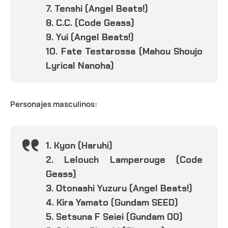
7. Tenshi (Angel Beats!)
8. C.C. (Code Geass)
9. Yui (Angel Beats!)
10. Fate Testarossa (Mahou Shoujo
Lyrical Nanoha)
Personajes masculinos:
1. Kyon (Haruhi)
2. Lelouch Lamperouge (Code
Geass)
3. Otonashi Yuzuru (Angel Beats!)
4. Kira Yamato (Gundam SEED)
5. Setsuna F Seiei (Gundam 00)