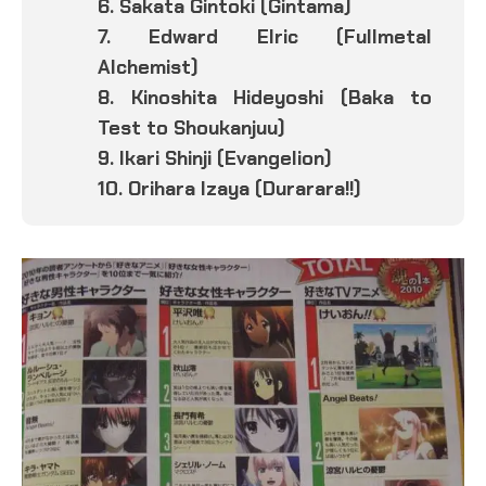
6. Sakata Gintoki (Gintama)
7. Edward Elric (Fullmetal
Alchemist)
8. Kinoshita Hideyoshi (Baka to
Test to Shoukanjuu)
9. Ikari Shinji (Evangelion)
10. Orihara Izaya (Durarara!!)