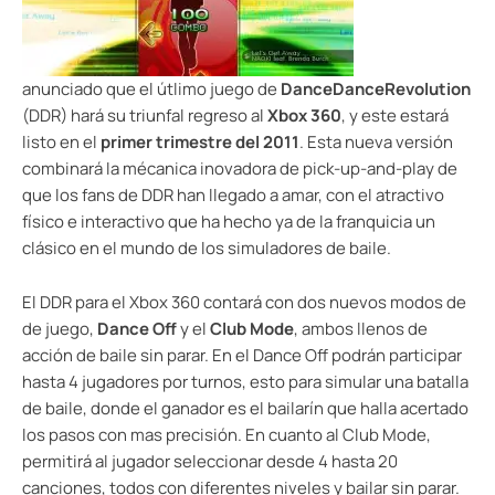
anunciado que el útlimo juego de
DanceDanceRevolution
(DDR) hará su triunfal regreso al
Xbox 360
, y este estará
listo en el
primer trimestre del 2011
. Esta nueva versión
combinará la mécanica inovadora de pick-up-and-play de
que los fans de DDR han llegado a amar, con el atractivo
físico e interactivo que ha hecho ya de la franquicia un
clásico en el mundo de los simuladores de baile.
El DDR para el Xbox 360 contará con dos nuevos modos de
de juego,
Dance Off
y el
Club Mode
, ambos llenos de
acción de baile sin parar. En el Dance Off podrán participar
hasta 4 jugadores por turnos, esto para simular una batalla
de baile, donde el ganador es el bailarín que halla acertado
los pasos con mas precisión. En cuanto al Club Mode,
permitirá al jugador seleccionar desde 4 hasta 20
canciones, todos con diferentes niveles y bailar sin parar.