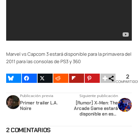
Marvel vs Capcom 3 estará disponible para la primavera del
2011 para las consolas de PS3 y 360
2
COMPARTIDO
Publicación previa
Siguiente publicación
Primer trailer L.A.
[Rumor] X-Men: The
Noire
Arcade Game estará
disponible en esta
Navidad
2 COMENTARIOS