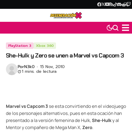
PlayStation 3
Xbox 360
She-Hulk y Zero se unen a Marvel vs Capcom 3
Por
N3k0
15 Nov, 2010
1 mins. de lectura
Marvel vs Capcom 3
se esta convirtiendo en el videojuego
de los personajes alternativos, pues en esta ocación han
presentado a la versión femenina de Hulk,
She-Hulk
y al
Mentor y compañero de Mega Man X,
Zero
.