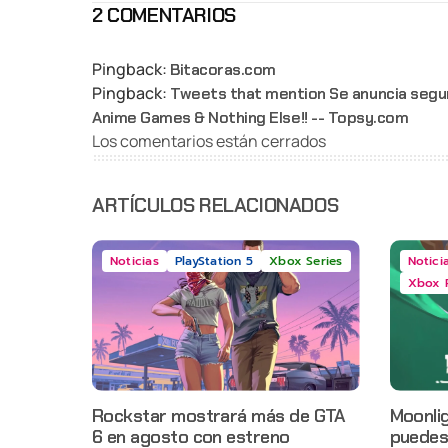
2 COMENTARIOS
Pingback:
Bitacoras.com
Pingback:
Tweets that mention Se anuncia segu
Anime Games & Nothing Else!! -- Topsy.com
Los comentarios están cerrados
ARTÍCULOS RELACIONADOS
Noticias
PlayStation 5
Xbox Series
Notici
Xbox 
Rockstar mostrará más de GTA
Moonlig
6 en agosto con estreno
puedes 