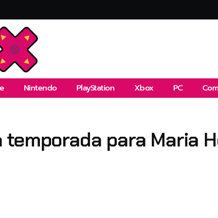
e
Nintendo
PlayStation
Xbox
PC
Com
 temporada para Maria Ho