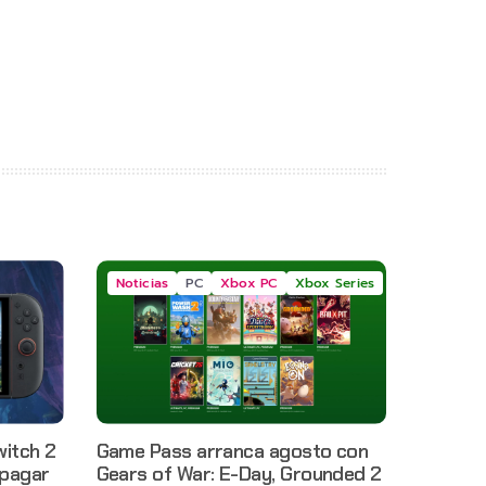
Noticias
PC
Xbox PC
Xbox Series
witch 2
Game Pass arranca agosto con
 pagar
Gears of War: E-Day, Grounded 2