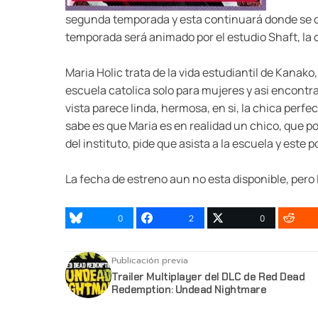
segunda temporada y esta continuará donde se que
temporada será animado por el estudio Shaft, la 
Maria Holic trata de la vida estudiantil de Kanako
escuela catolica solo para mujeres y asi encontr
vista parece linda, hermosa, en si, la chica perf
sabe es que Maria es en realidad un chico, que po
del instituto, pide que asista a la escuela y este 
La fecha de estreno aun no esta disponible, pero
0
2
0
Publicación previa
Trailer Multiplayer del DLC de Red Dead
Redemption: Undead Nightmare