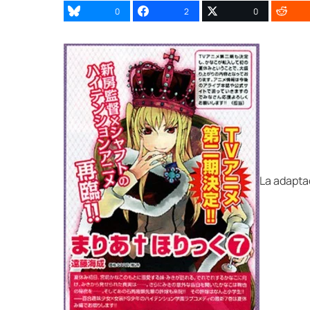
0
2
0
La adapta