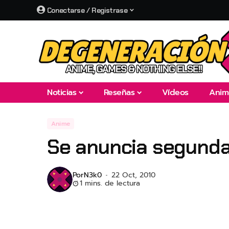
Conectarse / Registrase
Noticias
Reseñas
Vídeos
Anim
Anime
Se anuncia segunda
Por
N3k0
22 Oct, 2010
1 mins. de lectura