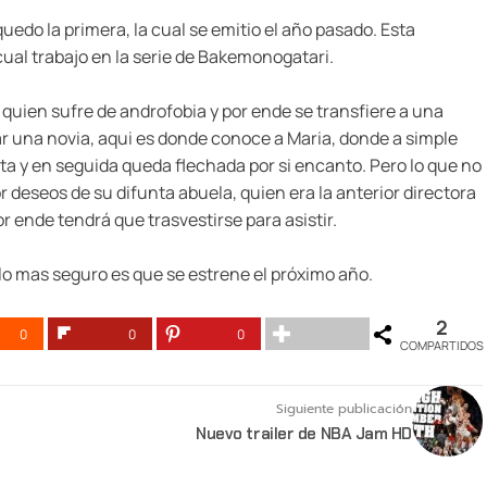
do la primera, la cual se emitio el año pasado. Esta
cual trabajo en la serie de Bakemonogatari.
, quien sufre de androfobia y por ende se transfiere a una
ar una novia, aqui es donde conoce a Maria, donde a simple
ecta y en seguida queda flechada por si encanto. Pero lo que no
r deseos de su difunta abuela, quien era la anterior directora
por ende tendrá que trasvestirse para asistir.
 lo mas seguro es que se estrene el próximo año.
2
0
0
0
COMPARTIDOS
Siguiente publicación
Nuevo trailer de NBA Jam HD