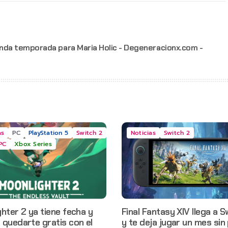
nda temporada para Maria Holic - Degeneracionx.com -
as
PC
PlayStation 5
Switch 2
Noticias
Switch 2
PC
Xbox Series
hter 2 ya tiene fecha y
Final Fantasy XIV llega a S
quedarte gratis con el
y te deja jugar un mes sin