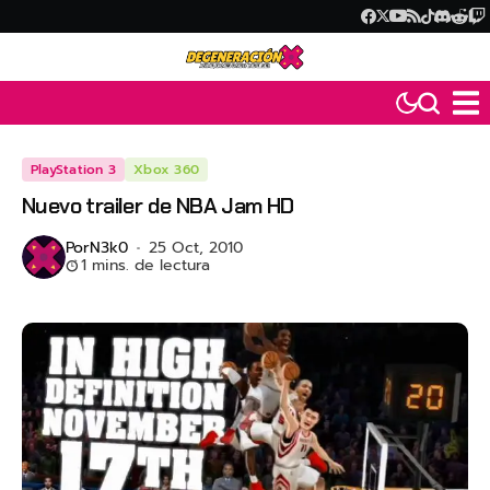
PlayStation 3
Xbox 360
Nuevo trailer de NBA Jam HD
Por
N3k0
25 Oct, 2010
1 mins. de lectura