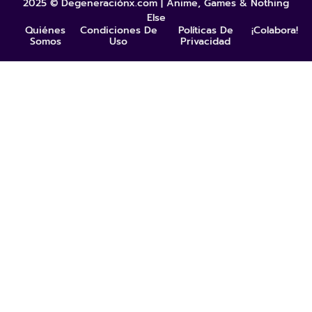
2025 © Degeneraciónx.com | Anime, Games & Nothing
Else
Quiénes
Condiciones De
Políticas De
¡Colabora!
Somos
Uso
Privacidad