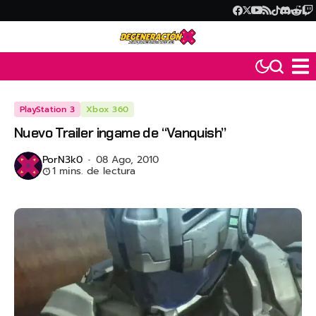
PlayStation 3
Xbox 360
Nuevo Trailer ingame de “Vanquish”
Por
N3k0
08 Ago, 2010
1 mins. de lectura