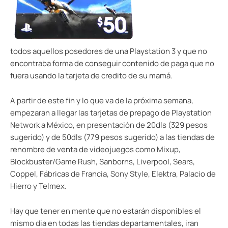
todos aquellos posedores de una Playstation 3 y que no
encontraba forma de conseguir contenido de paga que no
fuera usando la tarjeta de credito de su mamá.
A partir de este fin y lo que va de la próxima semana,
empezaran a llegar las tarjetas de prepago de Playstation
Network a México, en presentación de 20dls (329 pesos
sugerido) y de 50dls (779 pesos sugerido) a las tiendas de
renombre de venta de videojuegos como Mixup,
Blockbuster/Game Rush, Sanborns, Liverpool, Sears,
Coppel, Fábricas de Francia,
Sony Style
, Elektra, Palacio de
Hierro y Telmex.
Hay que tener en mente que no estarán disponibles el
mismo dia en todas las tiendas departamentales, iran