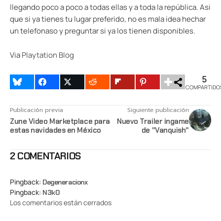
llegando poco a poco a todas ellas y a toda la república. Asi
que si ya tienes tu lugar preferido, no es mala idea hechar
un telefonaso y preguntar si ya los tienen disponibles.
Via
Playtation Blog
5
COMPARTIDO
Publicación previa
Siguiente publicación
Zune Video Marketplace para
Nuevo Trailer ingame
estas navidades en México
de "Vanquish"
2 COMENTARIOS
Pingback:
Degeneracionx
Pingback:
N3k0
Los comentarios están cerrados