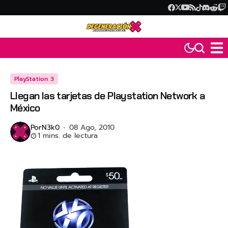
PlayStation 3
Llegan las tarjetas de Playstation Network a
México
Por
N3k0
08 Ago, 2010
1 mins. de lectura