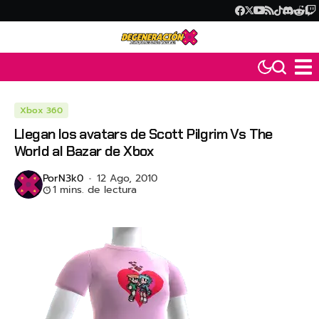
Xbox 360
Llegan los avatars de Scott Pilgrim Vs The
World al Bazar de Xbox
Por
N3k0
12 Ago, 2010
1 mins. de lectura