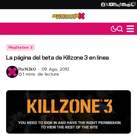
PlayStation 3
La página del beta de Killzone 3 en linea
Por
N3k0
09 Ago, 2010
1 mins. de lectura