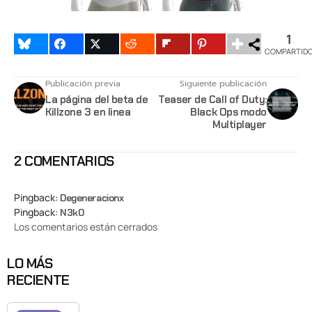
1
COMPARTID
Publicación previa
Siguiente publicación
La página del beta de
Teaser de Call of Duty:
Killzone 3 en linea
Black Ops modo
Multiplayer
2 COMENTARIOS
Pingback:
Degeneracionx
Pingback:
N3k0
Los comentarios están cerrados
LO MÁS
RECIENTE