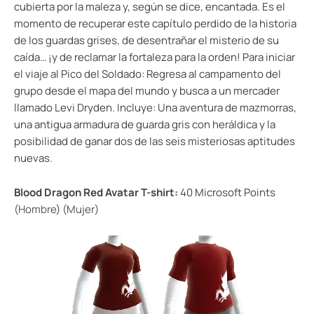
cubierta por la maleza y, según se dice, encantada. Es el
momento de recuperar este capítulo perdido de la historia
de los guardas grises, de desentrañar el misterio de su
caída… ¡y de reclamar la fortaleza para la orden! Para iniciar
el viaje al Pico del Soldado: Regresa al campamento del
grupo desde el mapa del mundo y busca a un mercader
llamado Levi Dryden. Incluye: Una aventura de mazmorras,
una antigua armadura de guarda gris con heráldica y la
posibilidad de ganar dos de las seis misteriosas aptitudes
nuevas.
Blood Dragon Red Avatar T-shirt:
40 Microsoft Points
(
Hombre
) (
Mujer
)