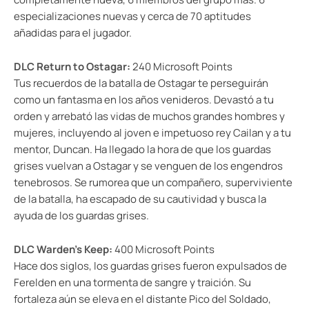
especializaciones nuevas y cerca de 70 aptitudes
añadidas para el jugador.
DLC Return to Ostagar
:
240 Microsoft Points
Tus recuerdos de la batalla de Ostagar te perseguirán
como un fantasma en los años venideros. Devastó a tu
orden y arrebató las vidas de muchos grandes hombres y
mujeres, incluyendo al joven e impetuoso rey Cailan y a tu
mentor, Duncan. Ha llegado la hora de que los guardas
grises vuelvan a Ostagar y se venguen de los engendros
tenebrosos. Se rumorea que un compañero, superviviente
de la batalla, ha escapado de su cautividad y busca la
ayuda de los guardas grises.
DLC Warden’s Keep
:
400 Microsoft Points
Hace dos siglos, los guardas grises fueron expulsados de
Ferelden en una tormenta de sangre y traición. Su
fortaleza aún se eleva en el distante Pico del Soldado,