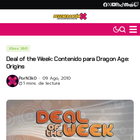
Xbox 360
Deal of the Week: Contenido para Dragon Age:
Origins
Por
N3k0
09 Ago, 2010
1 mins. de lectura