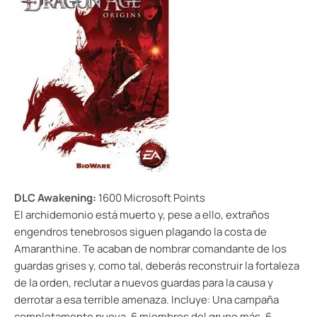
DLC Awakening
:
1600 Microsoft Points
El archidemonio está muerto y, pese a ello, extraños
engendros tenebrosos siguen plagando la costa de
Amaranthine. Te acaban de nombrar comandante de los
guardas grises y, como tal, deberás reconstruir la fortaleza
de la orden, reclutar a nuevos guardas para la causa y
derrotar a esa terrible amenaza. Incluye: Una campaña
completamente nueva, 6 miembros del grupo más. 6