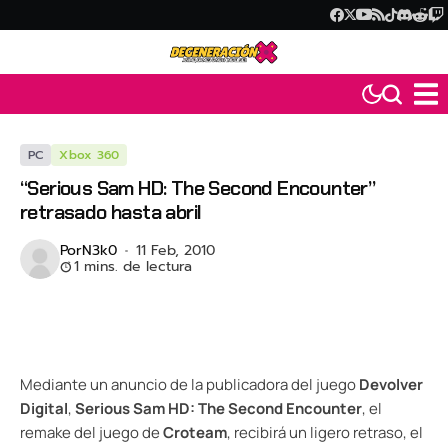
PC
Xbox 360
“Serious Sam HD: The Second Encounter”
retrasado hasta abril
Por
N3k0
11 Feb, 2010
1 mins. de lectura
Mediante un anuncio de la publicadora del juego
Devolver
Digital
,
Serious Sam HD: The Second Encounter
, el
remake del juego de
Croteam
, recibirá un ligero retraso, el