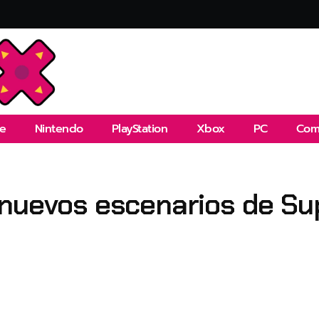
e
Nintendo
PlayStation
Xbox
PC
Com
nuevos escenarios de Sup