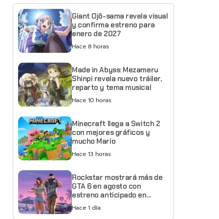
Giant Ojō-sama revela visual
y confirma estreno para
enero de 2027
Hace 8 horas
Made in Abyss: Mezameru
Shinpi revela nuevo tráiler,
reparto y tema musical
Hace 10 horas
Minecraft llega a Switch 2
con mejores gráficos y
mucho Mario
Hace 13 horas
Rockstar mostrará más de
GTA 6 en agosto con
estreno anticipado en
Netflix
Hace 1 día