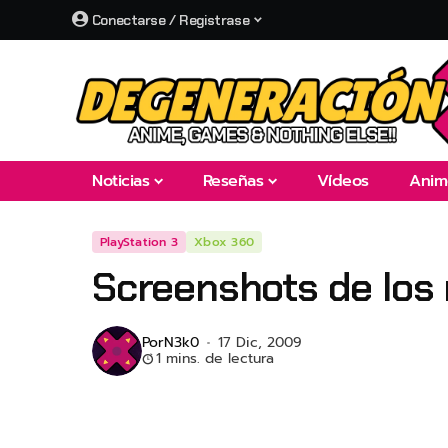
Conectarse / Registrase
Noticias
Reseñas
Vídeos
Anim
PlayStation 3
Xbox 360
Screenshots de los 
Por
N3k0
17 Dic, 2009
1 mins. de lectura