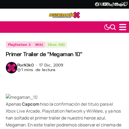
PlayStation 3
WiiU
Xbox 360
Primer Trailer de "Megaman 10"
Por
N3k0
17 Dic, 2009
1 mins. de lectura
Apenas
Capcom
hiso la
confirmación del titulo para el
Xbox Live Arcade, Playstation Network y WiiWare
, y ya nos
han soltado el primer trailer de nuestro heroe azul,
Megaman. En este trailer podremos observar el cinema de