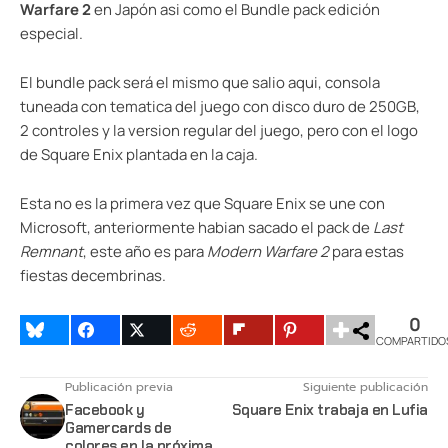
Warfare 2
en Japón asi como el Bundle pack edición
especial.
El bundle pack será el mismo que salio aqui, consola
tuneada con tematica del juego con disco duro de 250GB,
2 controles y la version regular del juego, pero con el logo
de Square Enix plantada en la caja.
Esta no es la primera vez que Square Enix se une con
Microsoft, anteriormente habian sacado el pack de
Last
Remnant
, este año es para
Modern Warfare 2
para estas
fiestas decembrinas.
0
COMPARTIDO
Publicación previa
Siguiente publicación
Facebook y
Square Enix trabaja en Lufia
Gamercards de
colores en la próxima