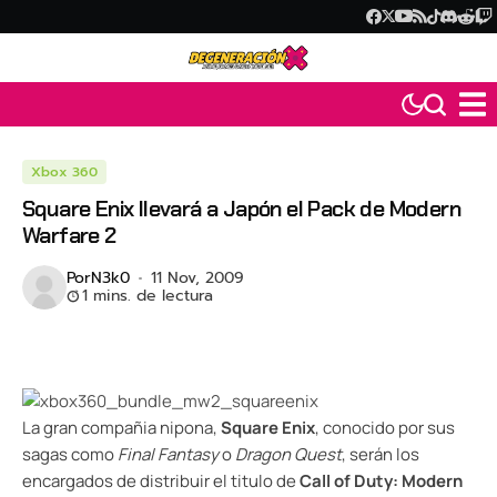
Xbox 360
Square Enix llevará a Japón el Pack de Modern
Warfare 2
Por
N3k0
11 Nov, 2009
1 mins. de lectura
La gran compañia nipona,
Square Enix
, conocido por sus
sagas como
Final Fantasy
o
Dragon Quest
, serán los
encargados de distribuir el titulo de
Call of Duty: Modern