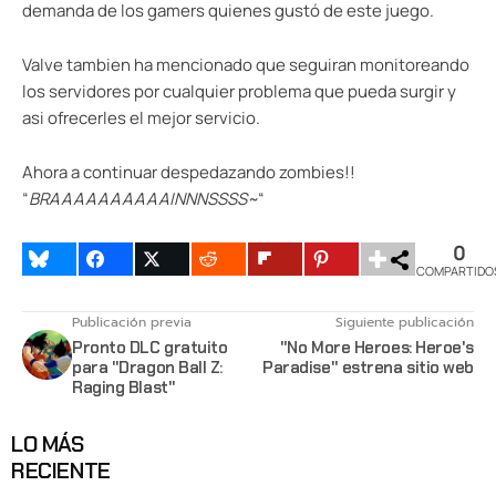
demanda de los gamers quienes gustó de este juego.
Valve tambien ha mencionado que seguiran monitoreando
los servidores por cualquier problema que pueda surgir y
asi ofrecerles el mejor servicio.
Ahora a continuar despedazando zombies!!
“
BRAAAAAAAAAAINNNSSSS~
“
0
COMPARTIDO
Publicación previa
Siguiente publicación
Pronto DLC gratuito
"No More Heroes: Heroe's
para "Dragon Ball Z:
Paradise" estrena sitio web
Raging Blast"
LO MÁS
RECIENTE