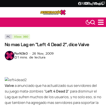
PC
Xbox 360
No mas Lag en "Left 4 Dead 2", dice Valve
Por
N3k0
26 Nov, 2009
1 mins. de lectura
Valve
a anunciado que ha actualizado sus servidores del
su juego mata-zombies “
Left 4 Dead 2
” para disminuir el
Lag que sufren muchos de los usuarios, y no solo eso, si no
que tambien ha agregado mas servidores para soportar la