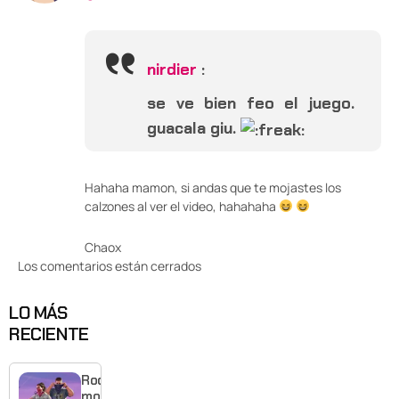
nirdier
:
se ve bien feo el juego.
guacala giu.
Hahaha mamon, si andas que te mojastes los
calzones al ver el video, hahahaha
Chaox
Los comentarios están cerrados
LO MÁS
RECIENTE
Rockstar
mostrará