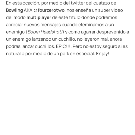
En esta ocación, por medio del twitter del cuatazo de
Bowling
AKA
@fourzerotwo
, nos enseña un super video
del modo
multiplayer
de este titulo donde podremos
apreciar nuevos mensajes cuando eleminamos a un
enemigo (
Boom Headshot!
) y como agarrar desprevenido a
un enemigo lanzando un cuchillo, no leyeron mal, ahora
podras lanzar cuchillos. EPIC!!!. Pero no estpy seguro si es
natural o por medio de un perk en especial. Enjoy!