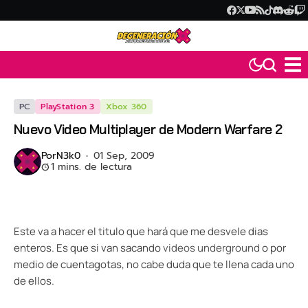
PC
PlayStation 3
Xbox 360
Nuevo Video Multiplayer de Modern Warfare 2
Por
N3k0
01 Sep, 2009
1 mins. de lectura
Este va a hacer el titulo que hará que me desvele dias
enteros. Es que si van sacando
videos underground
o por
medio de cuentagotas, no cabe duda que te llena cada uno
de ellos.