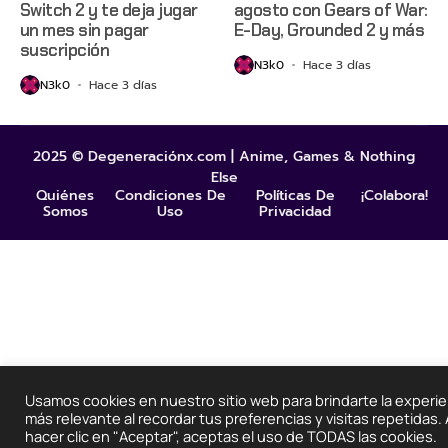
Switch 2 y te deja jugar
agosto con Gears of War:
un mes sin pagar
E-Day, Grounded 2 y más
suscripción
N3k0
Hace 3 días
N3k0
Hace 3 días
2025 © Degeneraciónx.com | Anime, Games & Nothing
Else
Quiénes
Condiciones De
Políticas De
¡Colabora!
Somos
Uso
Privacidad
Usamos cookies en nuestro sitio web para brindarte la experie
más relevante al recordar tus preferencias y visitas repetidas. 
hacer clic en "Aceptar", aceptas el uso de TODAS las cookies.