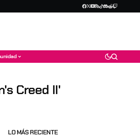
unidad
s Creed II'
LO MÁS RECIENTE