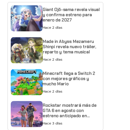
Giant Ojō-sama revela visual
y confirma estreno para
enero de 2027
Hace 2 días
Made in Abyss: Mezameru
Shinpi revela nuevo tráiler,
reparto y tema musical
Hace 2 días
Minecraft llega a Switch 2
con mejores gráficos y
mucho Mario
Hace 2 días
Rockstar mostrará más de
GTA 6 en agosto con
estreno anticipado en
Netflix
Hace 3 días