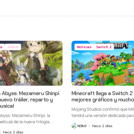
as
Anime
Noticias
Switch 2
n Abyss: Mezameru Shinpi
Minecraft llega a Switch 2
nuevo tráiler, reparto y
mejores gráficos y mucho
usical
Mojang Studios confirmó que Mi
Abyss: Mezameru Shinpi, la
tendrá una versión dedicada par
elícula de la nueva trilogía...
Nintendo Switch...
N3k0
Hace 2 días
Hace 2 días