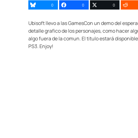
0
0
0
Ubisoft llevo a las GamesCon un demo del esper
detalle grafico de los personajes, como hacer al
algo fuera de la comun. El titulo estará disponib
PS3. Enjoy!