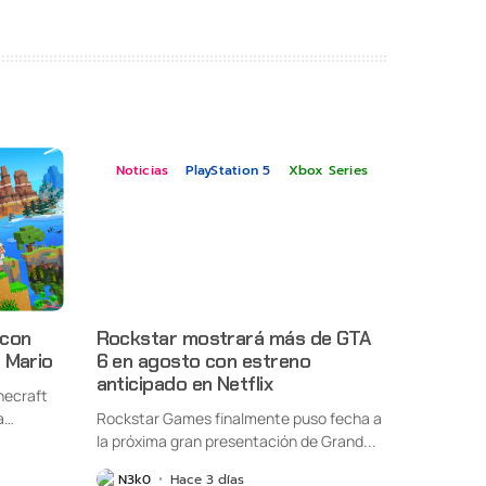
Noticias
PlayStation 5
Xbox Series
 con
Rockstar mostrará más de GTA
 Mario
6 en agosto con estreno
anticipado en Netflix
necraft
a
Rockstar Games finalmente puso fecha a
la próxima gran presentación de Grand...
N3k0
Hace 3 días