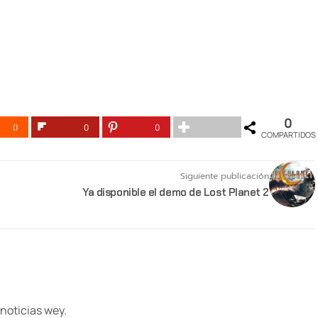
0
0
0
0
COMPARTIDOS
Siguiente publicación
Ya disponible el demo de Lost Planet 2
 noticias wey.