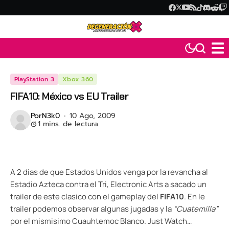
PlayStation 3
Xbox 360
FIFA10: México vs EU Trailer
Por
N3k0
10 Ago, 2009
1 mins. de lectura
A 2 dias de que Estados Unidos venga por la revancha al
Estadio Azteca contra el Tri, Electronic Arts a sacado un
trailer de este clasico con el gameplay del
FIFA10
. En le
trailer podemos observar algunas jugadas y la
“Cuatemilla”
por el mismisimo Cuauhtemoc Blanco. Just Watch…