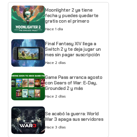
Moonlighter 2 ya tiene
fecha y puedes quedarte
gratis con el primero
Hace 1 día
Final Fantasy XIV llega a
Switch 2 y te deja jugar un
mes sin pagar suscripción
Hace 2 días
Game Pass arranca agosto
con Gears of War: E-Day,
Grounded 2 y más
Hace 2 días
Se acabó la guerra: World
War 3 apaga sus servidores
Hace 3 días