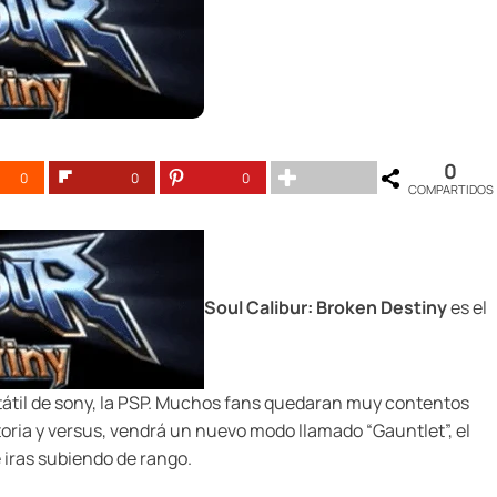
0
0
0
0
COMPARTIDOS
Soul Calibur: Broken Destiny
es el
ortátil de sony, la PSP. Muchos fans quedaran muy contentos
toria y versus, vendrá un nuevo modo llamado “Gauntlet”, el
 iras subiendo de rango.