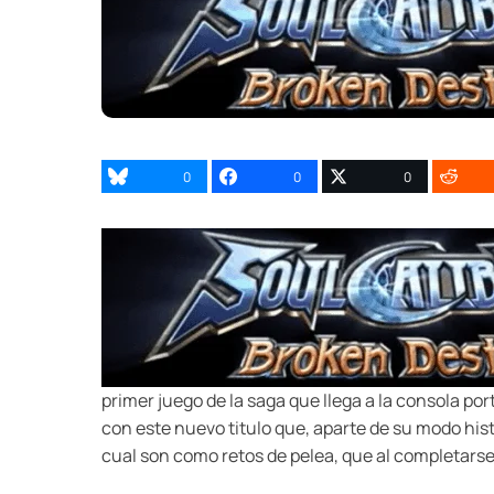
0
0
0
primer juego de la saga que llega a la consola p
con este nuevo titulo que, aparte de su modo his
cual son como retos de pelea, que al completarse