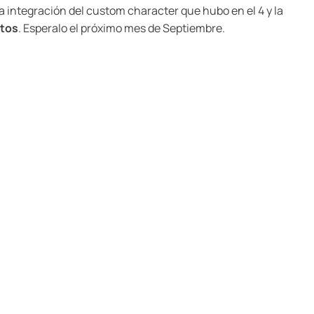
a integración del custom character que hubo en el 4 y la
atos
. Esperalo el próximo mes de Septiembre.