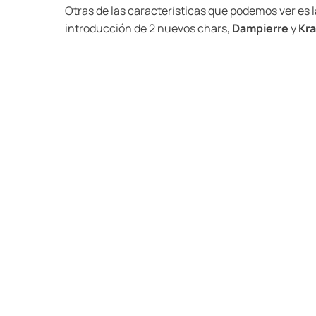
Otras de las características que podemos ver es l
introducción de 2 nuevos chars,
Dampierre
y
Kr