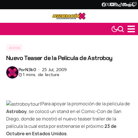
Anime
Nuevo Teaser de la Pelicula de Astroboy
Por
N3k0
25 Jul, 2009
1 mins. de lectura
Para apoyar la promoción de la pelicula de
Astroboy
, se colocó un stand en el Comic-Con de San
Diego, donde se mostró el nuevo teaser trailer de la
palícula la cual esta por estrenarse el próximo
23 de
Octubre en Estados Unidos
.