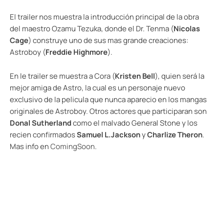
El trailer nos muestra la introducción principal de la obra
del maestro Ozamu Tezuka, donde el Dr. Tenma (
Nicolas
Cage
) construye uno de sus mas grande creaciones:
Astroboy (
Freddie Highmore
).
En le trailer se muestra a Cora (
Kristen Bell
), quien será la
mejor amiga de Astro, la cual es un personaje nuevo
exclusivo de la pelicula que nunca aparecio en los mangas
originales de Astroboy. Otros actores que participaran son
Donal Sutherland
como el malvado General Stone y los
recien confirmados
Samuel L.Jackson
y
Charlize Theron
.
Mas info en
ComingSoon
.