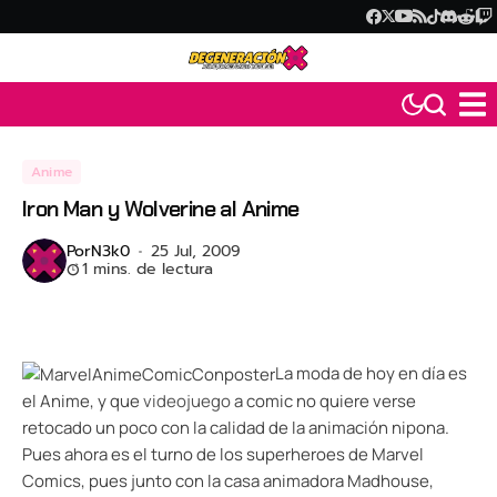
Anime
Iron Man y Wolverine al Anime
Por
N3k0
25 Jul, 2009
1 mins. de lectura
La moda de hoy en día es
el Anime, y que
videojuego
a comic no quiere verse
retocado un poco con la calidad de la animación nipona.
Pues ahora es el turno de los superheroes de Marvel
Comics, pues junto con la casa animadora Madhouse,