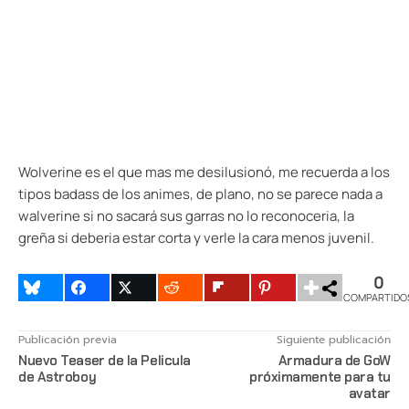
Wolverine es el que mas me desilusionó, me recuerda a los
tipos badass de los animes, de plano, no se parece nada a
walverine si no sacará sus garras no lo reconoceria, la
greña si deberia estar corta y verle la cara menos juvenil.
0
COMPARTIDO
Publicación previa
Siguiente publicación
Nuevo Teaser de la Pelicula
Armadura de GoW
de Astroboy
próximamente para tu
avatar