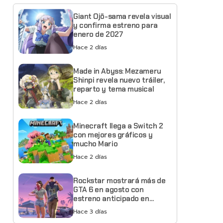
Giant Ojō-sama revela visual
y confirma estreno para
enero de 2027
Hace 2 días
Made in Abyss: Mezameru
Shinpi revela nuevo tráiler,
reparto y tema musical
Hace 2 días
Minecraft llega a Switch 2
con mejores gráficos y
mucho Mario
Hace 2 días
Rockstar mostrará más de
GTA 6 en agosto con
estreno anticipado en
Netflix
Hace 3 días