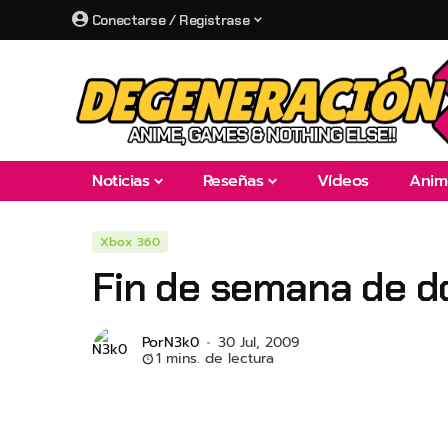
Conectarse / Registrase
Noticias
Reseñas
Vídeos
Anim
Xbox 360
Fin de semana de do
Por
N3k0
30 Jul, 2009
1 mins. de lectura