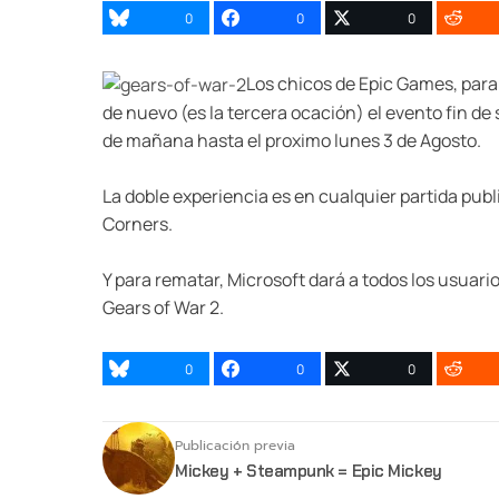
0
0
0
Los chicos de Epic Games, para 
de nuevo (es la tercera ocación) el evento fin de
de mañana hasta el proximo lunes 3 de Agosto.
La doble experiencia es en cualquier partida pub
Corners.
Y para rematar, Microsoft dará a todos los usuario
Gears of War 2.
0
0
0
Publicación previa
Mickey + Steampunk = Epic Mickey