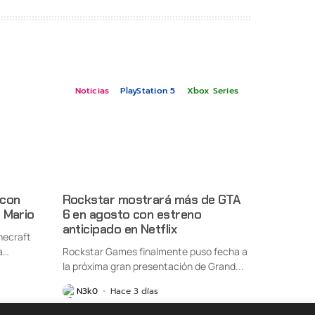
Noticias
PlayStation 5
Xbox Series
 con
Rockstar mostrará más de GTA
 Mario
6 en agosto con estreno
anticipado en Netflix
necraft
a
Rockstar Games finalmente puso fecha a
la próxima gran presentación de Grand...
N3k0
Hace 3 días