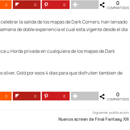
0
0
0
0
COMPARTIDOS
celebrar la salida de los mapas de Dark Corners, han lansado
 semana de doble experiencia el cual esta vigente desde el dia
lica u Horda privada en cualquiera de los mapas de Dark
s silver, Gold por esos 4 dias para que disfruten tambien de
0
0
0
0
COMPARTIDOS
Siguiente publicación
Nuevos screen de Final Fantasy XIII