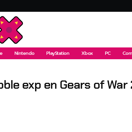
e
Nintendo
PlayStation
Xbox
PC
Com
ble exp en Gears of War 