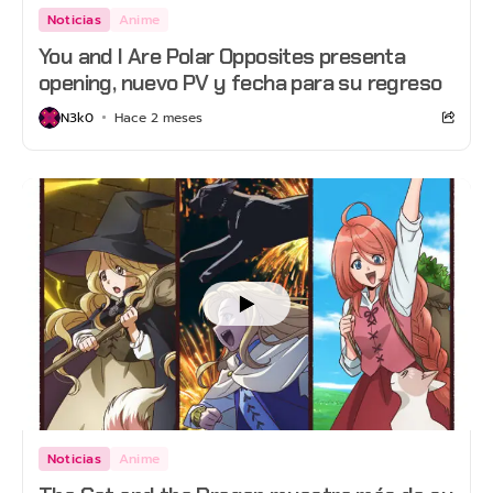
Noticias
Anime
You and I Are Polar Opposites presenta
opening, nuevo PV y fecha para su regreso
N3k0
Hace 2 meses
Noticias
Anime