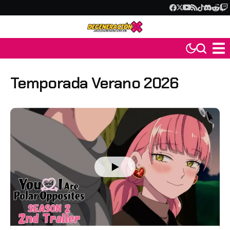
Temporada Verano 2026