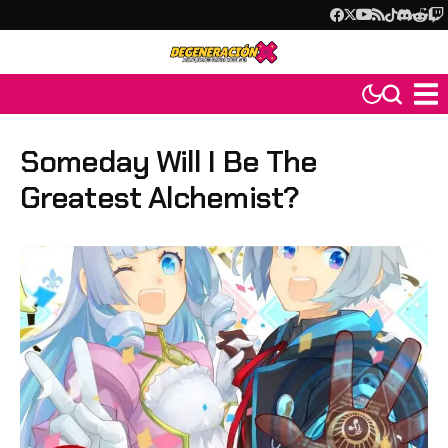
Someday Will I Be The
Greatest Alchemist?