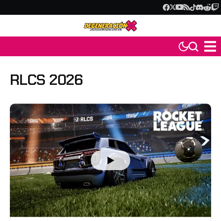
RLCS 2026