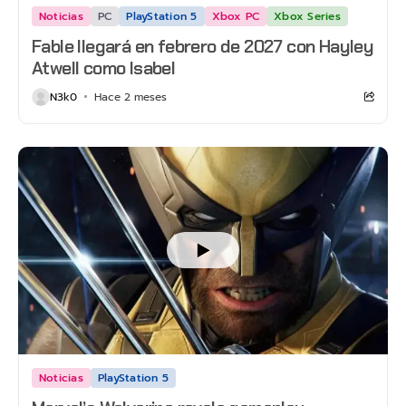
Noticias
PC
PlayStation 5
Xbox PC
Xbox Series
Fable llegará en febrero de 2027 con Hayley
Atwell como Isabel
N3k0
Hace 2 meses
Noticias
PlayStation 5