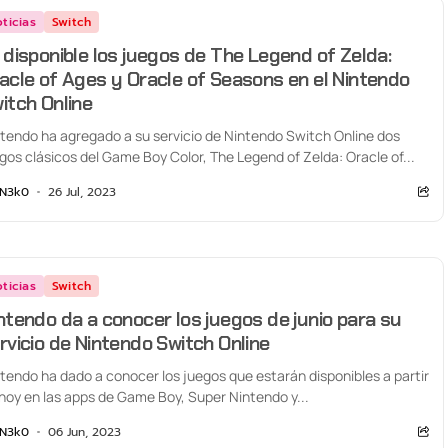
ticias
Switch
 disponible los juegos de The Legend of Zelda:
acle of Ages y Oracle of Seasons en el Nintendo
itch Online
tendo ha agregado a su servicio de Nintendo Switch Online dos
gos clásicos del Game Boy Color, The Legend of Zelda: Oracle of...
N3k0
26 Jul, 2023
ticias
Switch
ntendo da a conocer los juegos de junio para su
rvicio de Nintendo Switch Online
tendo ha dado a conocer los juegos que estarán disponibles a partir
hoy en las apps de Game Boy, Super Nintendo y...
N3k0
06 Jun, 2023