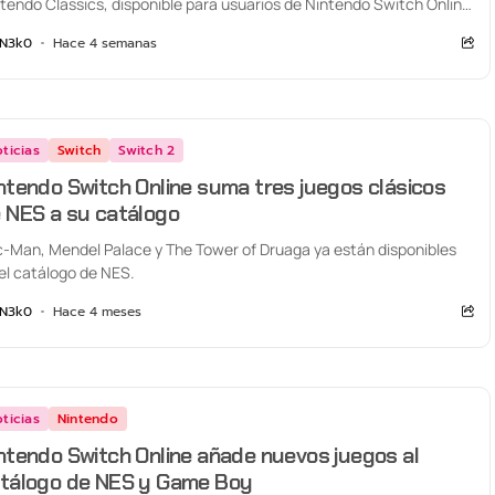
tendo Classics, disponible para usuarios de Nintendo Switch Online
Nintendo...
N3k0
Hace 4 semanas
ticias
Switch
Switch 2
ntendo Switch Online suma tres juegos clásicos
 NES a su catálogo
-Man, Mendel Palace y The Tower of Druaga ya están disponibles
el catálogo de NES.
N3k0
Hace 4 meses
ticias
Nintendo
ntendo Switch Online añade nuevos juegos al
tálogo de NES y Game Boy