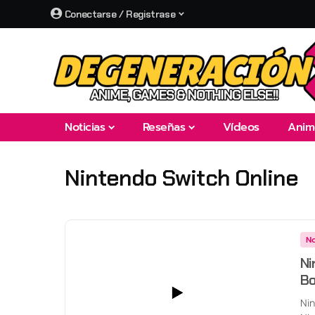
Conectarse / Registrase
Noticias
Reseñas
Vídeos
Anim
Nintendo Switch Online
No
Ni
Bo
Nin