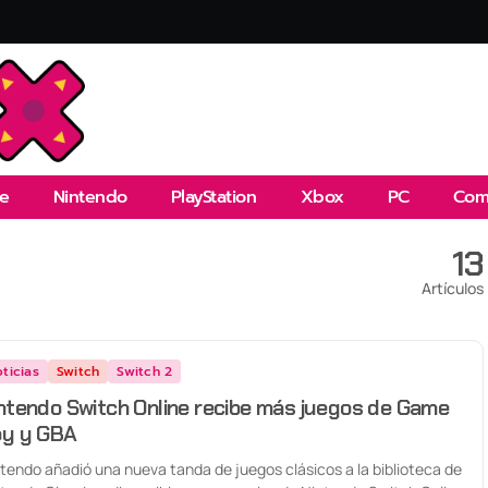
e
Nintendo
PlayStation
Xbox
PC
Com
13
Artículos
ticias
Switch
Switch 2
ntendo Switch Online recibe más juegos de Game
y y GBA
tendo añadió una nueva tanda de juegos clásicos a la biblioteca de