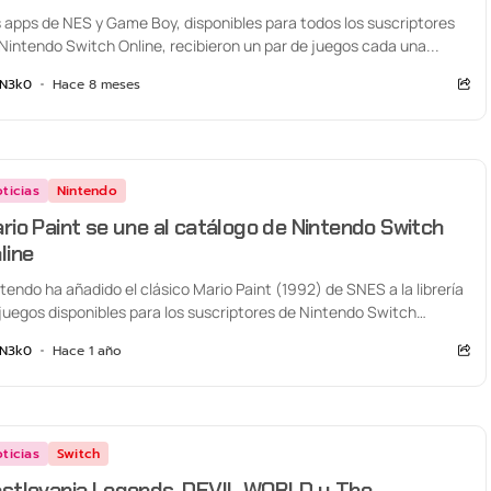
 apps de NES y Game Boy, disponibles para todos los suscriptores
Nintendo Switch Online, recibieron un par de juegos cada una...
N3k0
Hace 8 meses
ticias
Nintendo
rio Paint se une al catálogo de Nintendo Switch
line
tendo ha añadido el clásico Mario Paint (1992) de SNES a la librería
juegos disponibles para los suscriptores de Nintendo Switch
ine....
N3k0
Hace 1 año
ticias
Switch
stlevania Legends, DEVIL WORLD y The