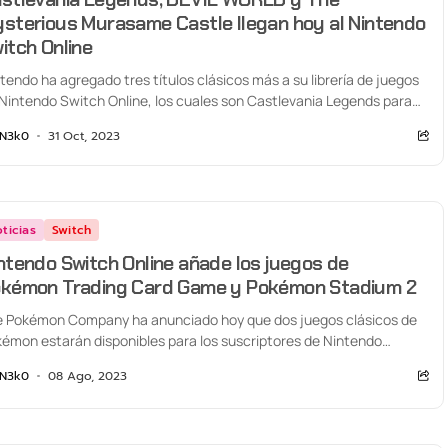
sterious Murasame Castle llegan hoy al Nintendo
itch Online
tendo ha agregado tres títulos clásicos más a su librería de juegos
Nintendo Switch Online, los cuales son Castlevania Legends para
me...
N3k0
31 Oct, 2023
ticias
Switch
ntendo Switch Online añade los juegos de
kémon Trading Card Game y Pokémon Stadium 2
 Pokémon Company ha anunciado hoy que dos juegos clásicos de
émon estarán disponibles para los suscriptores de Nintendo
tch Online y Nintendo...
N3k0
08 Ago, 2023