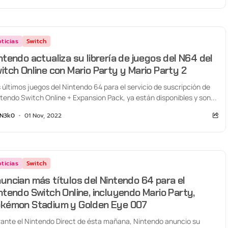
ticias
Switch
ntendo actualiza su librería de juegos del N64 del
itch Online con Mario Party y Mario Party 2
 últimos juegos del Nintendo 64 para el servicio de suscripción de
tendo Switch Online + Expansion Pack, ya están disponibles y son...
N3k0
01 Nov, 2022
ticias
Switch
uncian más títulos del Nintendo 64 para el
ntendo Switch Online, incluyendo Mario Party,
kémon Stadium y Golden Eye 007
ante el Nintendo Direct de ésta mañana, Nintendo anuncio su