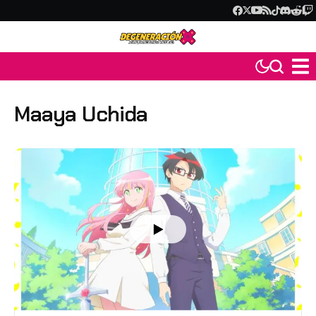
Maaya Uchida