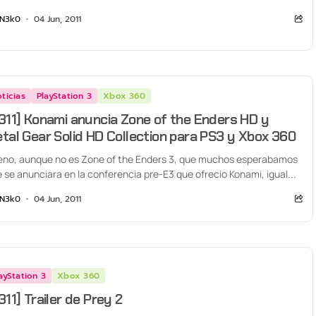
N3k0
04 Jun, 2011
ticias
PlayStation 3
Xbox 360
311] Konami anuncia Zone of the Enders HD y
tal Gear Solid HD Collection para PS3 y Xbox 360
no, aunque no es Zone of the Enders 3, que muchos esperabamos
 se anunciara en la conferencia pre-E3 que ofrecio Konami, igual...
N3k0
04 Jun, 2011
ayStation 3
Xbox 360
311] Trailer de Prey 2