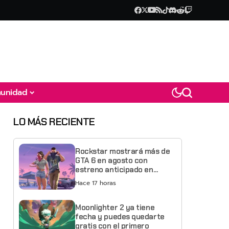
unidad
LO MÁS RECIENTE
Rockstar mostrará más de
GTA 6 en agosto con
estreno anticipado en
Netflix
Hace 17 horas
Moonlighter 2 ya tiene
fecha y puedes quedarte
gratis con el primero