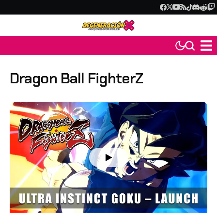
Dragon Ball FighterZ