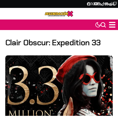
Clair Obscur: Expedition 33