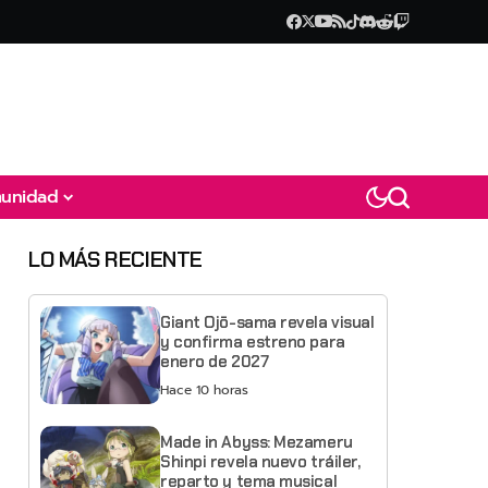
unidad
LO MÁS RECIENTE
Giant Ojō-sama revela visual
y confirma estreno para
enero de 2027
Hace 10 horas
Made in Abyss: Mezameru
Shinpi revela nuevo tráiler,
reparto y tema musical