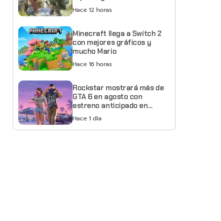
Hace 12 horas
Minecraft llega a Switch 2
con mejores gráficos y
mucho Mario
Hace 16 horas
Rockstar mostrará más de
GTA 6 en agosto con
estreno anticipado en
Netflix
Hace 1 día