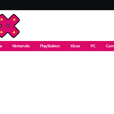
e
Nintendo
PlayStation
Xbox
PC
Com