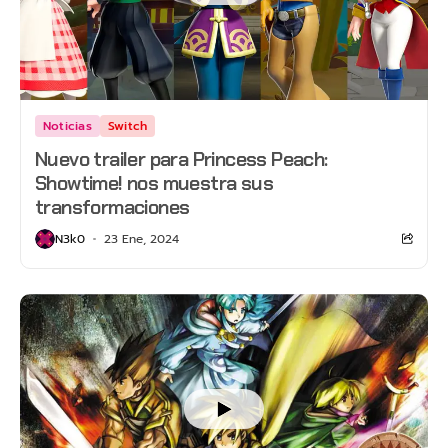
Noticias
Switch
Nuevo trailer para Princess Peach:
Showtime! nos muestra sus
transformaciones
N3k0
23 Ene, 2024