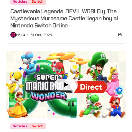
Noticias
Switch
Castlevania Legends, DEVIL WORLD y The
Mysterious Murasame Castle llegan hoy al
Nintendo Switch Online
N3k0
31 Oct, 2023
Noticias
Switch