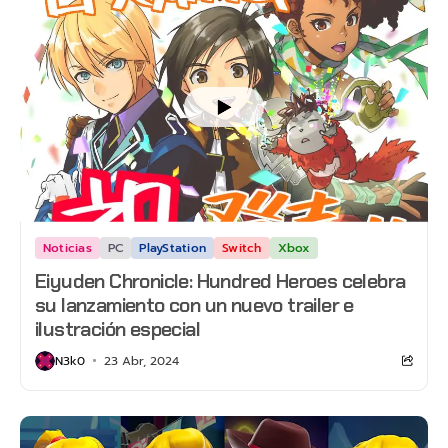
Noticias
PC
PlayStation
Switch
Xbox
Eiyuden Chronicle: Hundred Heroes celebra
su lanzamiento con un nuevo trailer e
ilustración especial
N3k0
23 Abr, 2024