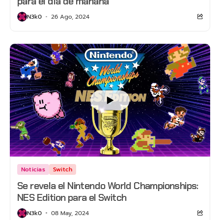
para el día de mañana
N3k0
26 Ago, 2024
Noticias
Switch
Se revela el Nintendo World Championships:
NES Edition para el Switch
N3k0
08 May, 2024