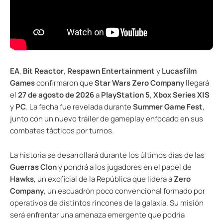
EA
,
Bit Reactor
,
Respawn Entertainment
y
Lucasfilm
Games
confirmaron que
Star Wars Zero Company
llegará
el
27 de agosto de 2026
a
PlayStation 5
,
Xbox Series X|S
y
PC
. La fecha fue revelada durante
Summer Game Fest
,
junto con un nuevo tráiler de gameplay enfocado en sus
combates tácticos por turnos.
La historia se desarrollará durante los últimos días de las
Guerras Clon
y pondrá a los jugadores en el papel de
Hawks
, un exoficial de la República que lidera a
Zero
Company
, un escuadrón poco convencional formado por
operativos de distintos rincones de la galaxia. Su misión
será enfrentar una amenaza emergente que podría