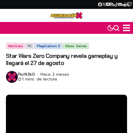
Noticias
PC
PlayStation 5
Xbox Series
Star Wars Zero Company revela gameplay y
llegará el 27 de agosto
Por
N3k0
Hace 2 meses
1 mins. de lectura