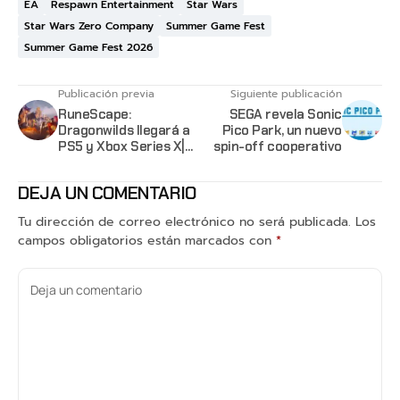
EA
Respawn Entertainment
Star Wars
Star Wars Zero Company
Summer Game Fest
Summer Game Fest 2026
Publicación previa
Siguiente publicación
RuneScape:
SEGA revela Sonic
Dragonwilds llegará a
Pico Park, un nuevo
PS5 y Xbox Series X|S
spin-off cooperativo
con su versión 1.0
DEJA UN COMENTARIO
Tu dirección de correo electrónico no será publicada.
Los
campos obligatorios están marcados con
*