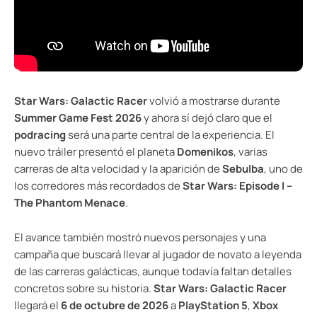
Star Wars: Galactic Racer
volvió a mostrarse durante
Summer Game Fest 2026
y ahora sí dejó claro que el
podracing
será una parte central de la experiencia. El
nuevo tráiler presentó el planeta
Domenikos
, varias
carreras de alta velocidad y la aparición de
Sebulba
, uno de
los corredores más recordados de
Star Wars: Episode I –
The Phantom Menace
.
El avance también mostró nuevos personajes y una
campaña que buscará llevar al jugador de novato a leyenda
de las carreras galácticas, aunque todavía faltan detalles
concretos sobre su historia.
Star Wars: Galactic Racer
llegará el
6 de octubre de 2026
a
PlayStation 5
,
Xbox