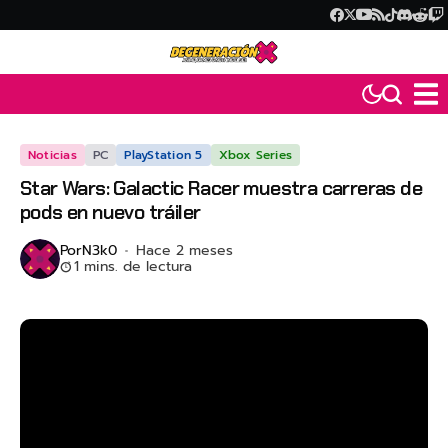
Noticias
PC
PlayStation 5
Xbox Series
Star Wars: Galactic Racer muestra carreras de
pods en nuevo tráiler
Por
N3k0
Hace 2 meses
1 mins. de lectura