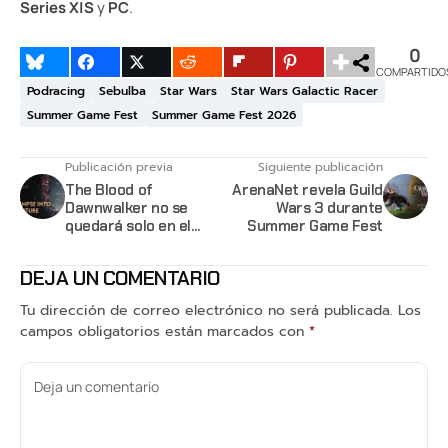
Series X|S
y
PC
.
0
COMPARTIDO
Podracing
Sebulba
Star Wars
Star Wars Galactic Racer
Summer Game Fest
Summer Game Fest 2026
Publicación previa
Siguiente publicación
The Blood of
ArenaNet revela Guild
Dawnwalker no se
Wars 3 durante
quedará solo en el
Summer Game Fest
pasado y su nuevo
tráiler lo deja claro
DEJA UN COMENTARIO
Tu dirección de correo electrónico no será publicada.
Los
campos obligatorios están marcados con
*